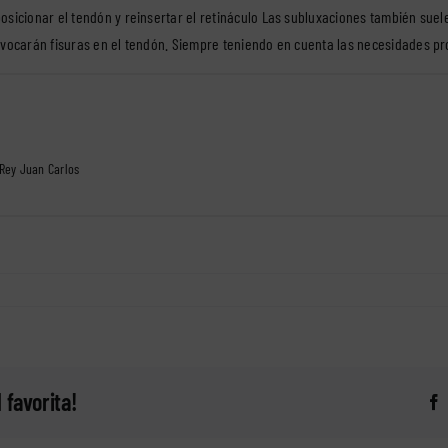
osicionar el tendón y reinsertar el retináculo Las subluxaciones también suel
rovocarán fisuras en el tendón. Siempre teniendo en cuenta las necesidades pr
 Rey Juan Carlos
 favorita!