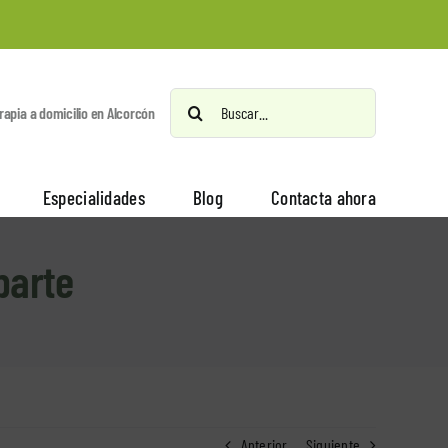
Buscar:
erapia a domicilio en Alcorcón
Especialidades
Blog
Contacta ahora
 parte
Anterior
Siguiente