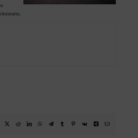
en
ofesionales.
Facebook
X
Reddit
LinkedIn
WhatsApp
Telegram
Tumblr
Pinterest
Vk
Xing
Correo
electrónico