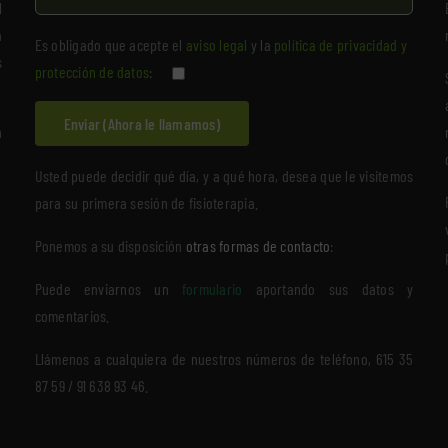
l
a
Es obligado que acepte el
aviso legal
y la
política de privacidad y
s
protección de datos
:
n
Usted puede decidir qué día, y a qué hora, desea que le visitemos
para su primera sesión de fisioterapia.
Ponemos a su disposición
otras formas de contacto
:
Puede enviarnos un
formulario
aportando sus datos y
comentarios.
Llámenos a cualquiera de nuestros números de teléfono, 615 35
87 59 / 91 638 93 46.