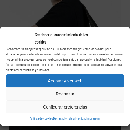
Gestionar el consentimiento de las
cookies
Para ofrecer las mejores experiencias, utilizamos tecnologías como las cookies para
almacenar y/o acceder a la información del dispositivo. El consentimiento de estas tecnologías
nos permitirá procesar datos como el comportamiento de navegación o las identificaciones
únicas en este sitio. No consentir o retirar el consentimiento, puede afectar negativamente a
ciertas características y funciones.
Aceptar y ver web
Rechazar
Configurar preferencias
Política de cookies
Declaración de privacidad
Impressum