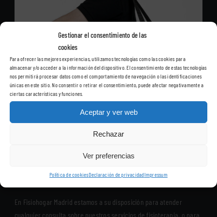
Gestionar el consentimiento de las
cookies
Para ofrecer las mejores experiencias, utilizamos tecnologías como las cookies para
almacenar y/o acceder a la información del dispositivo. El consentimiento de estas tecnologías
nos permitirá procesar datos como el comportamiento de navegación o las identificaciones
únicas en este sitio. No consentir o retirar el consentimiento, puede afectar negativamente a
ciertas características y funciones.
Aceptar y ver web
Rechazar
Ver preferencias
Política de cookies
Declaración de privacidad
Impressum
En Fisiohogar Madrid estamos a su disposición para atender
cualquier consulta sobre nuestros servicios de fisioterapia, o para