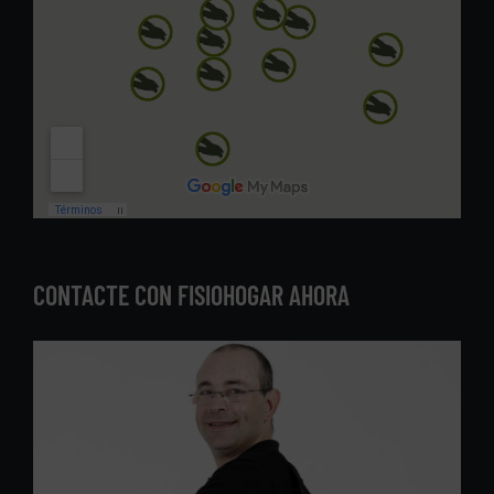
CONTACTE CON FISIOHOGAR AHORA