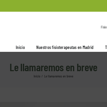
Fisi
Inicio
Nuestros fisioterapeutas en Madrid
T
Le llamaremos en breve
Inicio
Le llamaremos en breve