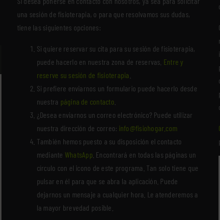
Si desea ponerse en contacto con nosotros, ya sea para solicitar
una sesión de fisioterapia, o para que resolvamos sus dudas,
tiene las siguientes opciones:
Si quiere reservar su cita para su sesión de fisioterapia,
puede hacerlo en nuestra zona de reservas.
Entre y
reserve su sesión de fisioterapia
.
Si prefiere enviarnos un formulario puede hacerlo desde
nuestra
página de contacto
.
¿Desea enviarnos un correo electrónico? Puede utilizar
nuestra dirección de correo:
info@fisiohogar.com
También hemos puesto a su disposición el contacto
mediante
WhatsApp
. Encontrará en todas las páginas un
círculo con el icono de este programa. Tan solo tiene que
pulsar en él para que se abra la aplicación. Puede
dejarnos un mensaje a cualquier hora. Le atenderemos a
la mayor brevedad posible.