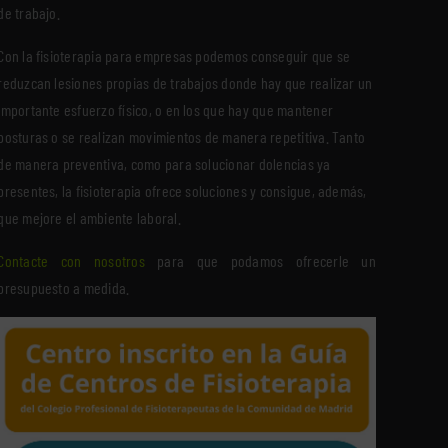
de trabajo.
Con la fisioterapia para empresas podemos conseguir que se
reduzcan lesiones propias de trabajos donde hay que realizar un
importante esfuerzo físico, o en los que hay que mantener
posturas o se realizan movimientos de manera repetitiva. Tanto
de manera preventiva, como para solucionar dolencias ya
presentes, la fisioterapia ofrece soluciones y consigue, además,
que mejore el ambiente laboral.
Contacte con nosotros
para que podamos ofrecerle un
presupuesto a medida.