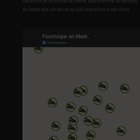
cualquiera de los barrios de Madrid, para ofrecerle las sesiones
de fisioterapia, sin que tenga que desplazarse a una clínica.