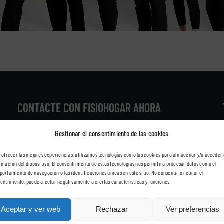
CONTACTE CON FISIOHOGAR AHORA
Gestionar el consentimiento de las cookies
 ofrecer las mejores experiencias, utilizamos tecnologías como las cookies para almacenar y/o acceder 
rmación del dispositivo. El consentimiento de estas tecnologías nos permitirá procesar datos como el
ortamiento de navegación o las identificaciones únicas en este sitio. No consentir o retirar el
entimiento, puede afectar negativamente a ciertas características y funciones.
Aceptar y ver web
Rechazar
Ver preferencias