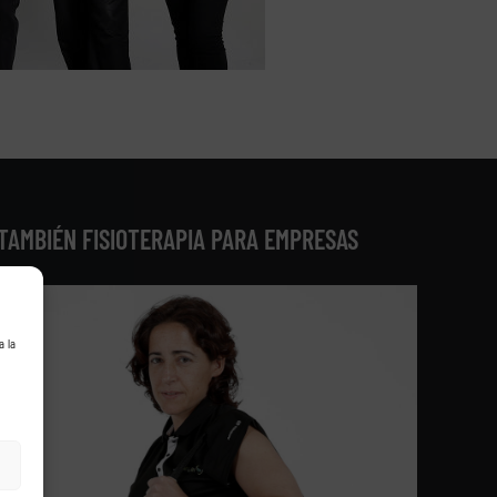
TAMBIÉN FISIOTERAPIA PARA EMPRESAS
a la