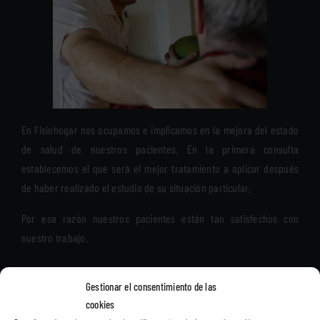
En Fisiohogar nos ocupamos e implicamos en la mejora del estado
de salud de nuestros pacientes. En la primera consulta
establecemos el que será el mejor tratamiento a aplicar después
de haber realizado el estudio de su situación particular.
Por esa razón nuestros pacientes están tan satisfechos con
nuestro trabajo.
Gestionar el consentimiento de las
LE LLAMAMOS AHORA
cookies