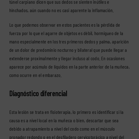
túnel carpiano dicen que sus dedos se sienten inútiles e
hinchados, aún cuando no es casi aparente la inflamación.
Lo que podemos observar en estos pacientes es la pérdida de
fuerza por lo que el agarre de objetos es débil, hormigueo de la
mano especialmente en los tres primeros dedos y palma, aparición
de un dolor de predominio nocturno y bilateral que puede llegar a
extenderse proximalmente y llegar incluso al codo. En ocasiones
aparece por acúmulo de líquidos en la parte anterior de la muñeca,
como ocurre en el embarazo.
Diagnóstico diferencial
Esta lesión se trata en fisioterapia, lo primero es identificar si la
causa es a nivel local en la muñeca o bien, descartar que sea
debido a atrapamiento a nivel del codo como en el músculo
pronador redondo o en el desfiladero cervicotorácico a nivel del