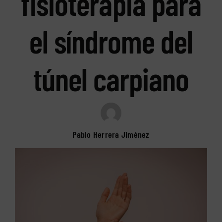
fisioterapia para
el síndrome del
túnel carpiano
Pablo Herrera Jiménez