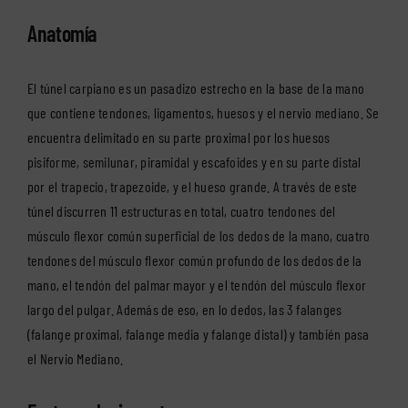
Anatomía
El túnel carpiano es un pasadizo estrecho en la base de la mano
que contiene tendones, ligamentos, huesos y el nervio mediano. Se
encuentra delimitado en su parte proximal por los huesos
pisiforme, semilunar, piramidal y escafoides y en su parte distal
por el trapecio, trapezoide, y el hueso grande. A través de este
túnel discurren 11 estructuras en total, cuatro tendones del
músculo flexor común superficial de los dedos de la mano, cuatro
tendones del músculo flexor común profundo de los dedos de la
mano, el tendón del palmar mayor y el tendón del músculo flexor
largo del pulgar. Además de eso, en lo dedos, las 3 falanges
(falange proximal, falange media y falange distal) y también pasa
el Nervio Mediano.