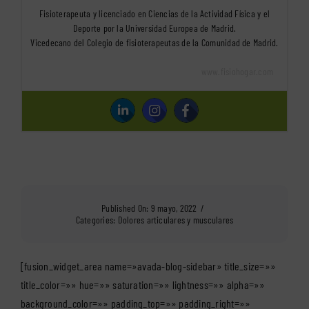
Fisioterapeuta y licenciado en Ciencias de la Actividad Física y el
Deporte por la Universidad Europea de Madrid.
Vicedecano del Colegio de fisioterapeutas de la Comunidad de Madrid.
www.fisiohogar.com
Published On: 9 mayo, 2022
/
Categories:
Dolores articulares y musculares
[fusion_widget_area name=»avada-blog-sidebar» title_size=»»
title_color=»» hue=»» saturation=»» lightness=»» alpha=»»
background_color=»» padding_top=»» padding_right=»»